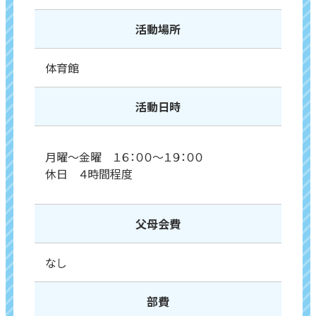
活動場所
体育館
活動日時
月曜～金曜 １６：００～１９：００
休日 ４時間程度
父母会費
なし
部費