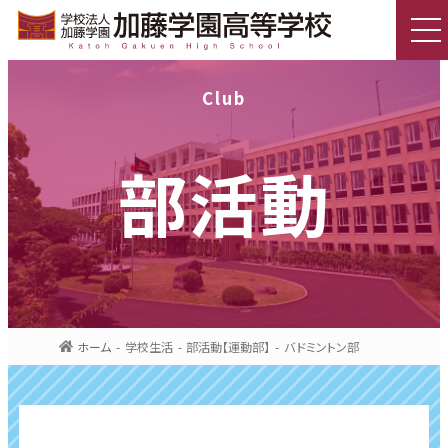
Club
部活動
ホーム
学校生活
部活動【運動部】
バドミントン部