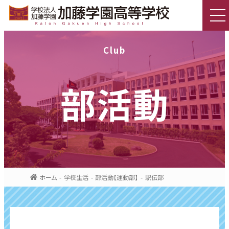
Club
部活動
ホーム
学校生活
部活動【運動部】
駅伝部