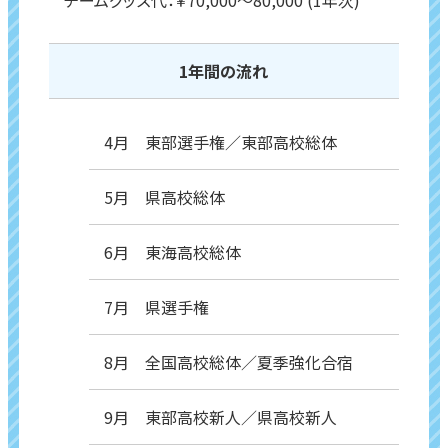
チームグッズ代：￥70,000～80,000 (1年次)
1年間の流れ
4月 東部選手権／東部高校総体
5月 県高校総体
6月 東海高校総体
7月 県選手権
8月 全国高校総体／夏季強化合宿
9月 東部高校新人／県高校新人