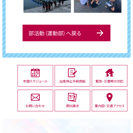
部活動（運動部）へ戻る
年間スケジュール
出席停止手続用紙
緊急・災害時の対応
お問い合わせ
資料請求
案内図・交通アクセス