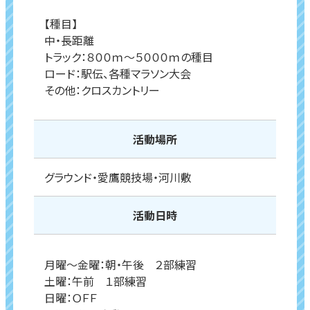
【種目】
中・長距離
トラック：８００ｍ～５０００ｍの種目
ロード：駅伝、各種マラソン大会
その他：クロスカントリー
活動場所
グラウンド・愛鷹競技場・河川敷
活動日時
月曜～金曜：朝・午後 ２部練習
土曜：午前 １部練習
日曜：ＯＦＦ