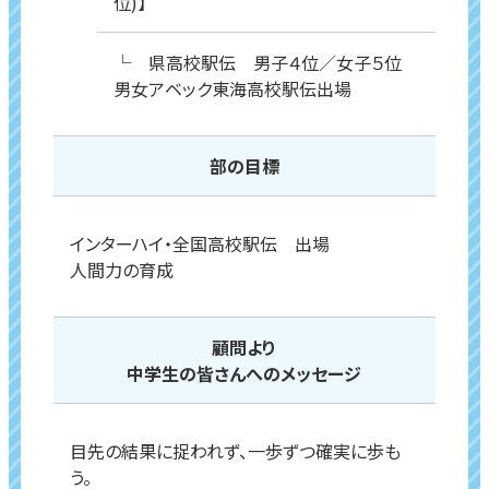
位)】
└ 県高校駅伝 男子４位／女子５位
男女アベック東海高校駅伝出場
部の目標
インターハイ・全国高校駅伝 出場
人間力の育成
顧問より
中学生の皆さんへの
メッセージ
目先の結果に捉われず、一歩ずつ確実に歩も
う。