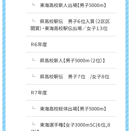
└ 東海高校新人出場【男子5000m】
└ 県高校駅伝 男子６位入賞（２区区
間賞）・東海高校駅伝出場／女子１３位
Ｒ６年度
└ 県高校新人【男子5000m（２位）】
└ 県高校駅伝 男子７位 /女子８位
Ｒ７年度
└ 東海高校総体出場【男子5000m】
└ 東海選手権【女子3000mSC(６位,８